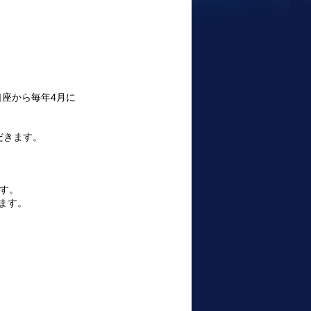
口座から毎年4月に
だきます。
す。
ます。