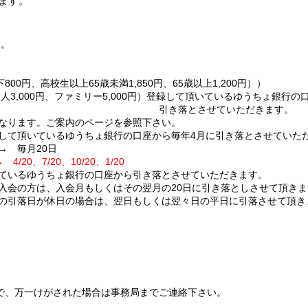
ます。
す。
00円、高校生以上65歳未満1,850円、65歳以上1,200円））
3,000円、ファミリー5,000円）登録して頂いているゆうちょ銀行の
させていただきます。
異なります。ご案内のページを参照下さい。
して頂いているゆうちょ銀行の口座から毎年4月に引き落とさせていた
 → 毎月20日
20、7/20、10/20、1/20
ているゆうちょ銀行の口座から引き落とさせていただきます。
会月もしくはその翌月の20日に引き落としさせて頂きま
日の場合は、翌日もしくは翌々日の平日に引落させて頂き
、万一けがされた場合は事務局までご連絡下さい。