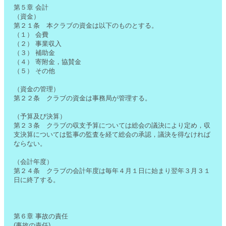
第５章 会計
（資金）
第２１条 本クラブの資金は以下のものとする。
（１） 会費
（２） 事業収入
（３） 補助金
（４） 寄附金，協賛金
（５） その他
（資金の管理）
第２２条 クラブの資金は事務局が管理する。
（予算及び決算）
第２３条 クラブの収支予算については総会の議決により定め，収
支決算については監事の監査を経て総会の承認，議決を得なければ
ならない。
（会計年度）
第２４条 クラブの会計年度は毎年４月１日に始まり翌年３月３１
日に終了する。
第６章 事故の責任
(事故の責任)