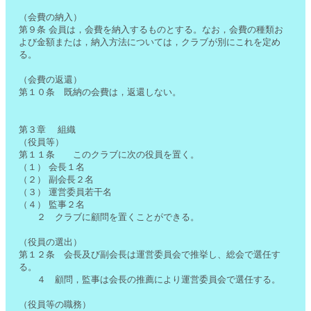
（会費の納入）
第９条 会員は，会費を納入するものとする。なお，会費の種類お
よび金額または，納入方法については，クラブが別にこれを定め
る。
（会費の返還）
第１０条 既納の会費は，返還しない。
第３章 組織
（役員等）
第１１条 このクラブに次の役員を置く。
（１） 会長１名
（２） 副会長２名
（３） 運営委員若干名
（４） 監事２名
２ クラブに顧問を置くことができる。
（役員の選出）
第１２条 会長及び副会長は運営委員会で推挙し、総会で選任す
る。
４ 顧問，監事は会長の推薦により運営委員会で選任する。
（役員等の職務）