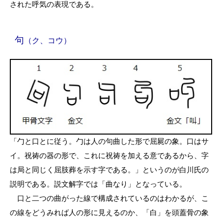
された呼気の表現である。
句
（ク、コウ）
「勹
と口とに従う。勹は人の句曲した形で屈屍の象。口はサ
イ。祝祷の器の形で、これに祝祷を加える意であるから、字
は局と同じく屈肢葬を示す字である。」というのが白川氏の
説明である。説文解字では「曲なり」となっている。
口と二つの曲がった線で構成されているのはわかるが、こ
の線をどうみれば人の形に見えるのか、「白」を頭蓋骨の象