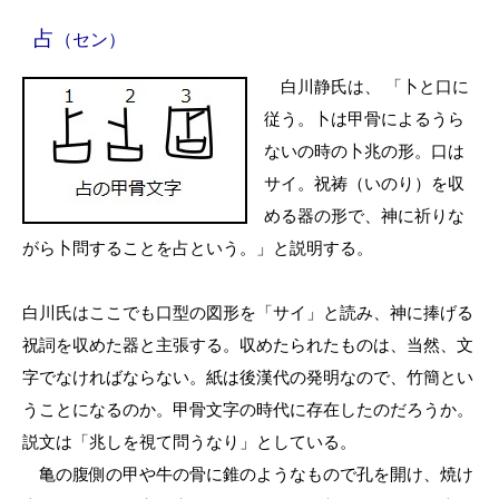
占
（セン）
白川静氏は、 「卜と口に
従う。卜は甲骨によるうら
ないの時の卜兆の形。口は
サイ。祝祷（いのり）を収
める器の形で、神に祈りな
がら卜問することを占という。」と説明する。
白川氏はここでも口型の図形を「サイ」と読み、神に捧げる
祝詞を収めた器と主張する。収めたられたものは、当然、文
字でなければならない。紙は後漢代の発明なので、竹簡とい
うことになるのか。甲骨文字の時代に存在したのだろうか。
説文は「兆しを視て問うなり」としている。
亀の腹側の甲や牛の骨に錐のようなもので孔を開け、焼け