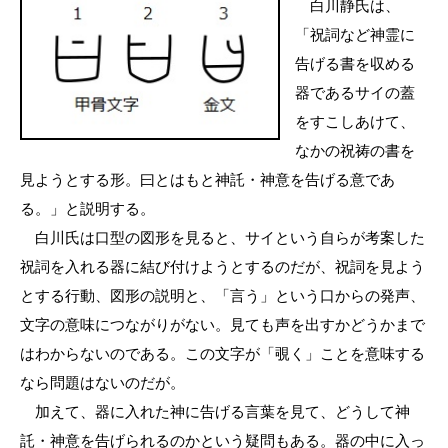
白川静氏は、
「祝詞など神霊に
告げる書を収める
器であるサイの蓋
をすこしあけて、
なかの祝祷の書を
見ようとする形。曰とはもと神託・神意を告げる意であ
る。」と説明する。
白川氏は口型の図形を見ると、サイという自らが考案した
祝詞を入れる器に結び付けようとするのだが、祝詞を見よう
とする行動、図形の説明と、「言う」という口からの発声、
文字の意味につながりがない。見ても声を出すかどうかまで
はわからないのである。この文字が「覗く」ことを意味する
なら問題はないのだが。
加えて、器に入れた神に告げる言葉を見て、どうして神
託・神意を告げられるのかという疑問もある。器の中に入っ