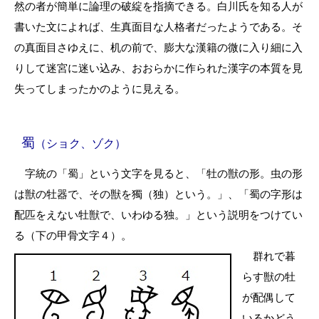
然の者が簡単に論理の破綻を指摘できる。白川氏を知る人が
書いた文によれば、生真面目な人格者だったようである。そ
の真面目さゆえに、机の前で、膨大な漢籍の微に入り細に入
りして迷宮に迷い込み、おおらかに作られた漢字の本質を見
失ってしまったかのように見える。
蜀
（ショク、ゾク）
字統の「蜀」という文字を見ると、「牡の獣の形。虫の形
は獣の牡器で、その獣を獨（独）という。」、「蜀の字形は
配匹をえない牡獣で、いわゆる独。」という説明をつけてい
る（下の甲骨文字４）。
群れで暮
らす獣の牡
が配偶して
いるかどう