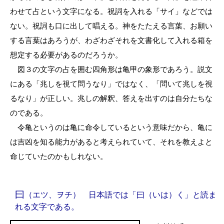
わせて占という文字になる。祝詞を入れる「サイ」などでは
ない。祝詞も口に出して唱える。神をたたえる言葉、お願い
する言葉はあろうが、わざわざそれを文書化して入れる箱を
想定する必要があるのだろうか。
図３の文字の占を囲む四角形は亀甲の象形であろう。説文
にある「兆しを視て問うなり」ではなく、「問いて兆しを視
るなり」が正しい。兆しの解釈、答えを出すのは自分たちな
のである。
令亀というのは亀に命令しているという意味だから、亀に
は吉凶を知る能力があると考えられていて、それを教えよと
命じていたのかもしれない。
曰
（エツ、ヲチ） 日本語では「曰（いは）く」と読ま
れる文字である。