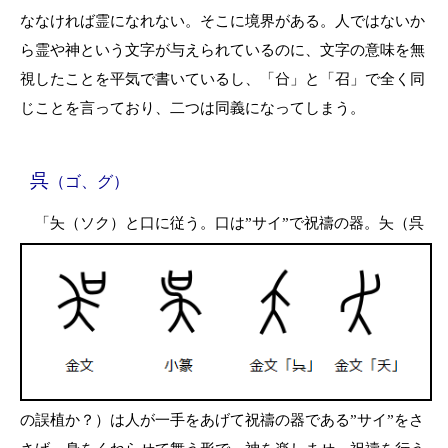
ななければ霊になれない。そこに境界がある。人ではないか
ら霊や神という文字が与えられているのに、文字の意味を無
視したことを平気で書いているし、「㕣」と「召」で全く同
じことを言っており、二つは同義になってしまう。
呉
（ゴ、グ）
「夨（ソク）と口に従う。口は”サイ”で祝禱の器。夨（呉
の誤植か？）は人が一手をあげて祝禱の器である”サイ”をさ