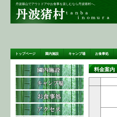
丹波篠山でアウトドアやお食事を楽しむなら丹波猪村へ。
トップページ
園内施設
キャンプ場
お食事処
料金案内