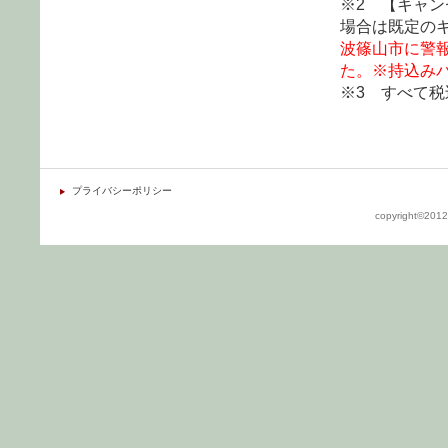
※2 【キャ
場合は既定の
波篠山市に警
た。※持込み
※3 すべて
プライバシーポリシー
copyright©2012 