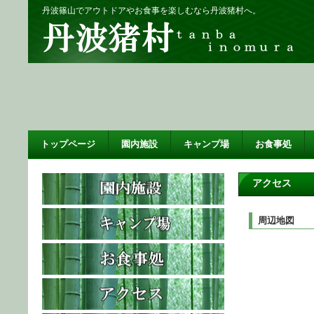
丹波篠山でアウトドアやお食事を楽しむなら丹波猪村へ。
トップページ
園内施設
キャンプ場
お食事処
アクセス
周辺地図