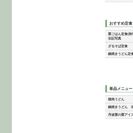
おすすめ定食
栗ごはん定食(秋
右記写真
ざるそば定食
鍋焼きうどん定
単品メニュー
猪肉うどん
鍋焼きうどん 
丹波栗の栗アイ