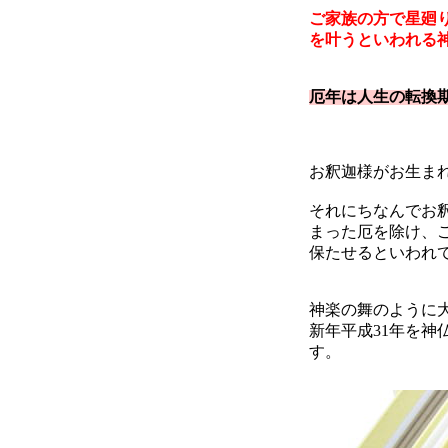
ご家族の方で星廻
を叶うといわれる
厄年は人生の転換
お釈迦様がお生ま
それにちなんでお
まった厄を除け、
保たせるといわれ
神楽の舞のように
新年平成31年を
す。