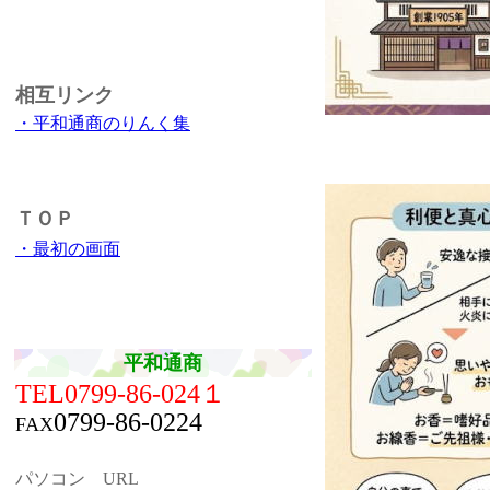
相互リンク
・平和通商のりんく集
ＴＯＰ
・最初の画面
平和通商
TEL0799-86-024１
0799-86-0224
FAX
パソコン URL