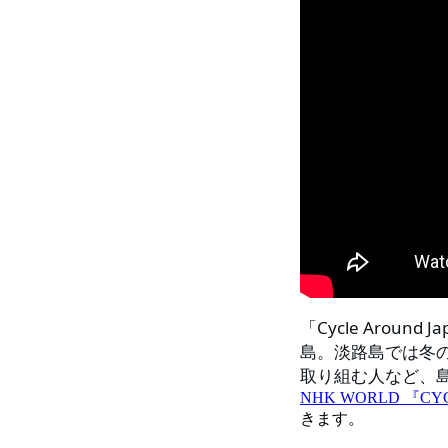
「Cycle Around
島。淡路島では冬
取り組む人など、
NHK WORLD 『CYCLE 
きます。