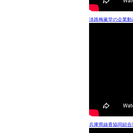
淡路梅薫堂の企業動
兵庫県線香協同組合