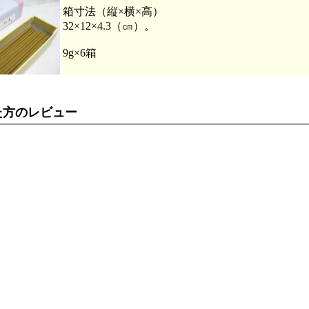
箱寸法（縦×横×高）
32×12×4.3
（㎝）。
9g×6箱
た方のレビュー