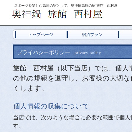
スポーツを楽しむ高原の宿として。奥神鍋高原の宿 旅館 西村屋
トップページ
宿泊プラン
プライバシーポリシー
privacy policy
旅館 西村屋（以下当店）では、個人
の他の規範を遵守し、お客様の大切な
くします。
個人情報の収集について
当店では、次のような場合に必要な範囲で個人
す。