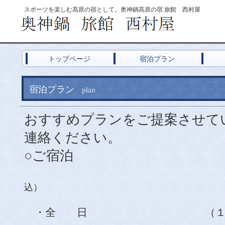
スポーツを楽しむ高原の宿として。奥神鍋高原の宿 旅館 西村屋
トップページ
宿泊プラン
宿泊プラン
plan
おすすめプランをご提案させて
連絡ください。
○ご宿泊
込）
・全 日 （１泊２食付) 