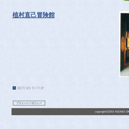
植村直己冒険館
プライバシーポリシー
copyright©20XX HIDAKA OK