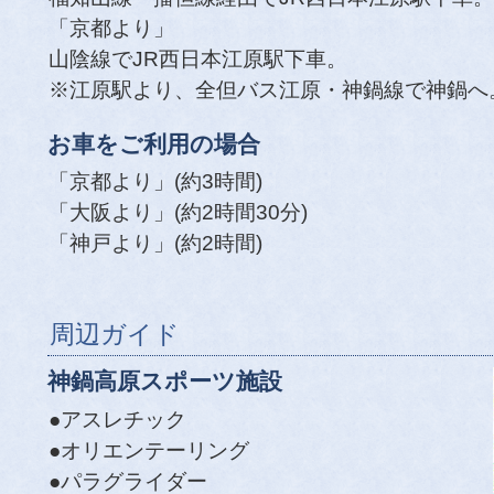
「京都より」
山陰線でJR西日本江原駅下車。
※江原駅より、全但バス江原・神鍋線で神鍋へ
お車をご利用の場合
「京都より」(約3時間)
「大阪より」(約2時間30分)
「神戸より」(約2時間)
周辺ガイド
神鍋高原スポーツ施設
●アスレチック
●オリエンテーリング
●パラグライダー