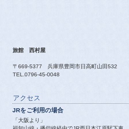
旅館 西村屋
〒669-5377 兵庫県豊岡市日高町山田532
TEL.0796-45-0048
アクセス
JRをご利用の場合
「大阪より」
福知山線・播但線経由でJR西日本江原駅下車。