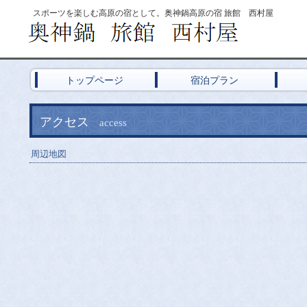
スポーツを楽しむ高原の宿として。奥神鍋高原の宿 旅館 西村屋
トップページ
宿泊プラン
アクセス
access
周辺地図