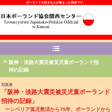
ポーランド大好きな人が集まった団体です。
阪神・淡路大震災被災児童ポーランド招
待の記録
写真展
「阪神・淡路大震災被災児童ポーランド
招待の記録
」
ーシベリア孤児救済から75年、ポーランドから