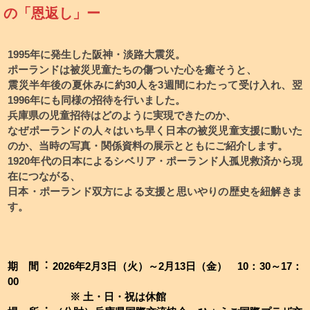
の「恩返し」ー
1995年に発生した阪神・淡路大震災。
ポーランドは被災児童たちの傷ついた心を癒そうと、
震災半年後の夏休みに約30人を3週間にわたって受け入れ、翌
1996年にも同様の招待を行いました。
兵庫県の児童招待はどのように実現できたのか、
なぜポーランドの人々はいち早く日本の被災児童支援に動いた
のか、当時の写真・関係資料の展示とともにご紹介します。
1920年代の日本によるシベリア・ポーランド人孤児救済から現
在につながる、
日本・ポーランド双方による支援と思いやりの歴史を紐解きま
す。
期 間︓ 2026年2月3日（火）～2月13日（金） 10：30～17：
00
※ 土・日・祝は休館