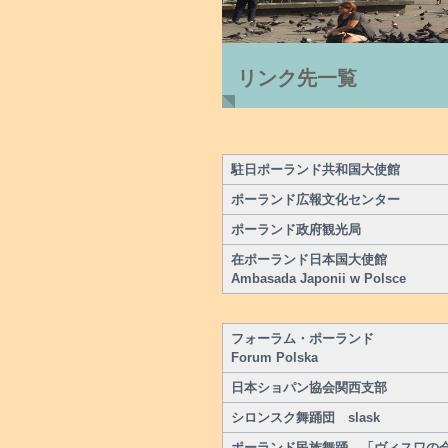
リンク先一覧
駐日ポーランド共和国大使館
ポーランド広報文化センター
ポーランド政府観光局
在ポーランド日本国大使館
Ambasada Japonii w Polsce
フォーラム・ポーランド
Forum Polska
日本ショパン協会関西支部
シロンスク舞踊団 slask
ポーランド民族舞踊 「ヴィスワの