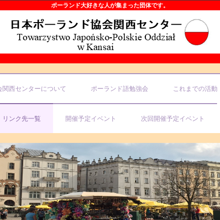
ポーランド大好きな人が集まった団体です。
会関西センターについて
ポーランド語勉強会
これまでの活動
リンク先一覧
開催予定イベント
次回開催予定イベント