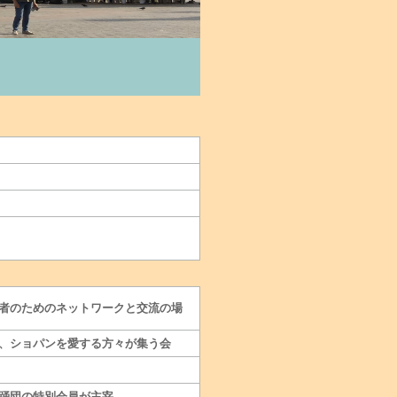
者のためのネットワークと交流の場
、ショパンを愛する方々が集う会
踊団の特別会員が主宰