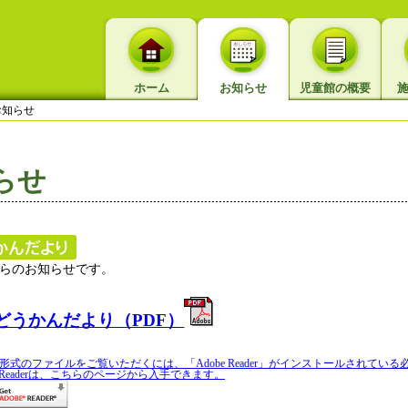
ホーム
お知らせ
児童館の概要
知らせ
らせ
らのお知らせです。
どうかんだより（PDF）
形式のファイルをご覧いただくには、「Adobe Reader」がインストールされてい
be Readerは、こちらのページから入手できます。