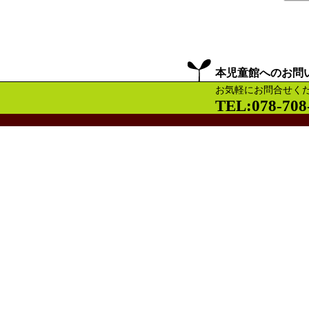
本児童館へのお問
お気軽にお問合せく
TEL:078-708