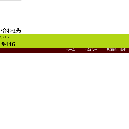
い合わせ先
ださい。
-9446
｜
ホーム
｜
お知らせ
｜
児童館の概要