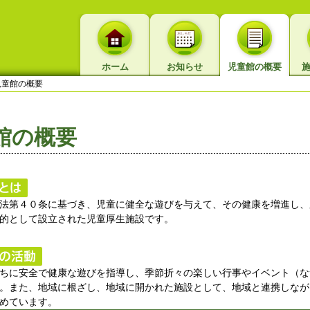
ホーム
お知らせ
児童館の概要
童館の概要
館の概要
法第４０条に基づき、児童に健全な遊びを与えて、その健康を増進し、
的として設立された児童厚生施設です。
ちに安全で健康な遊びを指導し、季節折々の楽しい行事やイベント（な
。また、地域に根ざし、地域に開かれた施設として、地域と連携しなが
めています。