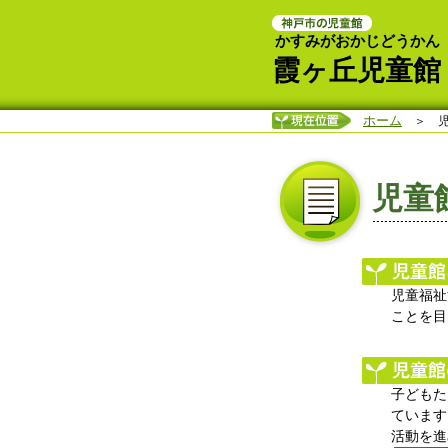
かすみがおかじどうかん
霞ヶ丘児童館
ホーム
＞ 児
児童
児童福祉
ことを目
子どもた
ています
活動を進