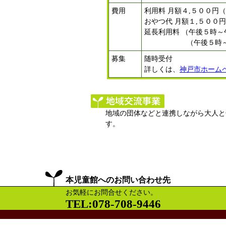
費用
利用料 月額４,５００円
おやつ代 月額１,５００円
延長利用料 （午後５時～
（午後５時～午後７
募集
随時受付
詳しくは、
神戸市ホーム
地域の団体などと連携しながら大人と
す。
本児童館へのお問い合わせ先
お気軽にお問合せください。
TEL:078-708-9446