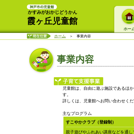
かすみがおかじどうかん
霞ヶ丘児童館
ホー
ホーム
＞ 事業内容
事業内容
児童館は、自由に遊ぶ施設であるほか
す。
詳しくは、児童館へお問い合わせくだ
主なプログラム
すこやかクラブ（登録制）
親子遊びやふれあい講座などを通し