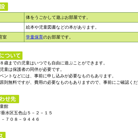
体をうごかして遊ぶお部屋です。
絵本や児童図書などの本があります。
育室
学童保育
のお部屋です。
８歳までの児童はいつでも自由に遊ぶことができます。
児童は保護者の同伴が必要です。
ベントなどには、事前に申し込みが必要なものもあります。
原則無料ですが、費用の必要なものもありますので、事前にご確認くだ
童館
垂水区五色山５－２－１５
－７０８－９４４６