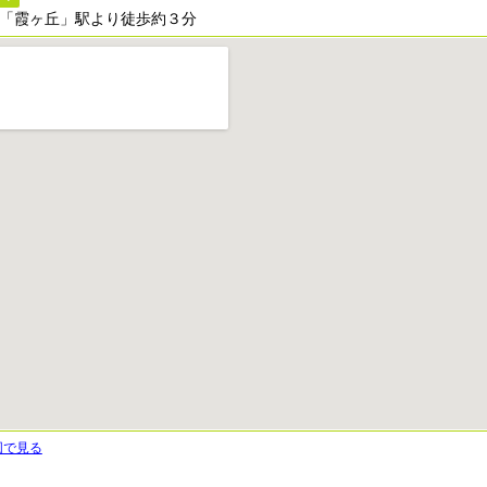
「霞ヶ丘」駅より徒歩約３分
図で見る