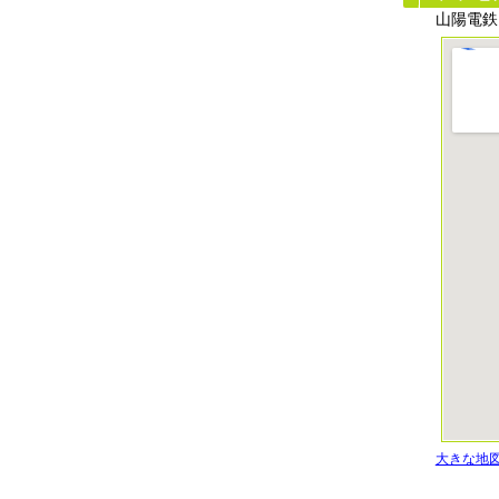
山陽電鉄
大きな地