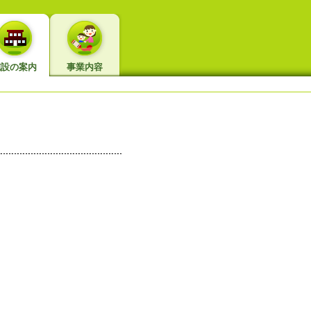
施設の案内
事業内容