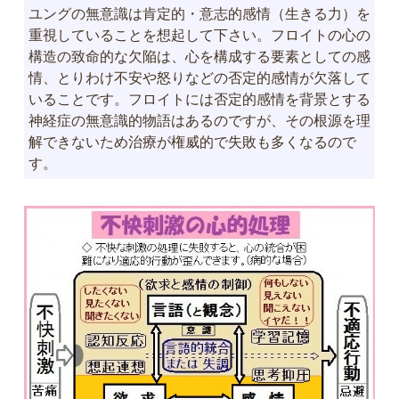
ユングの無意識は肯定的・意志的感情（生きる力）を
重視していることを想起して下さい。フロイトの心の
構造の致命的な欠陥は、心を構成する要素としての感
情、とりわけ不安や怒りなどの否定的感情が欠落して
いることです。フロイトには否定的感情を背景とする
神経症の無意識的物語はあるのですが、その根源を理
解できないため治療が権威的で失敗も多くなるので
す。