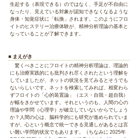
生起する（表現できる）のではなく、手足が不自由に
なったり、見えている対象が認知できなくなるような
身体・知覚症状に「転換」されます。このようにフロ
イトのヒステリー治療体験が、精神分析理論の基本と
なっていることが了解できます。
■ まえがき
驚くべきことにフロイトの精神分析理論は、理論的
にも治療実践的にも批判され尽くされたという理解を
していましたが、ネットの状況を見てみるとそうでも
ないらしいです。ネットを検索してみれば、相変わら
ずフロイトの「心的装置論」（エス・自我・超自我）
が幅をきかせています。それというのも、人間の心の
理論や学問（心理学）が確立していないからでしょう
か？人間の心は、脳科学的にも研究が進められていま
すが、心という概念で統一できる見通しがあるとは言
い難い学問的状況でもあります。（ちなみに 2025年