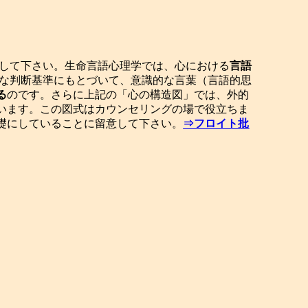
して下さい。生命言語心理学では、心における
言語
的な判断基準にもとづいて、意識的な言葉（言語的思
る
のです。さらに上記の「心の構造図」では、外的
います。この図式はカウンセリングの場で役立ちま
礎にしていることに留意して下さい。
⇒フロイト批