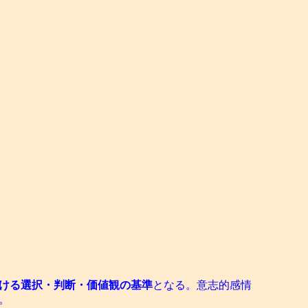
ける選択・判断・価値観の基準
となる。意志的感情
。