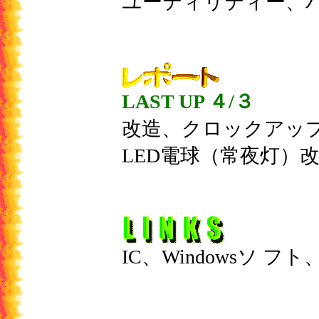
ユーティリティー、バ
LAST UP ４/３
改造、クロックアッ
LED電球（常夜灯）
IC
、
Windows
ソ フト