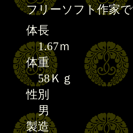
フリーソフト作家で
体長
1.67ｍ
体重
58Ｋｇ
性別
男
製造