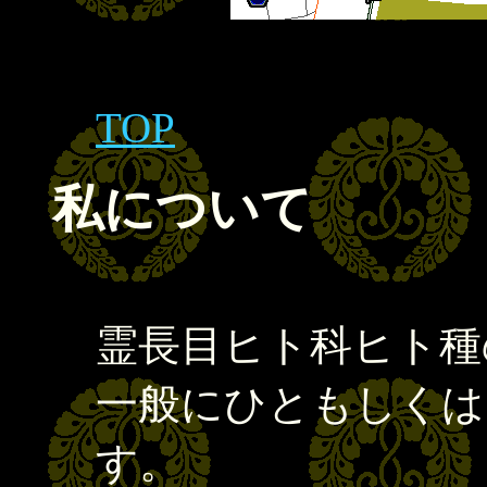
TOP
私について
霊長目ヒト科ヒト種
一般にひともしくは
す。