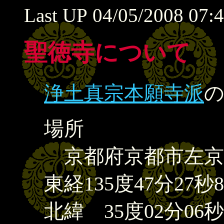
Last UP
04/05/2008 07:
聖徳寺について
浄土真宗本願寺派
場所
京都府京都市左京区
東経135度47分27秒8
北緯 35度02分06秒