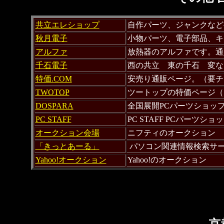
共立エレショップ
自作パーツ、ジャンクなど
秋月電子
小物パーツ、電子部品、キ
アルファ
放熱器のアルファです。通
千石電子
西の共立 東の千石 変な
特価.COM
安売り通販ページ。（要チ
TWOTOP
ツートップの特価ページ（
DOSPARA
全国展開PCパーツショッ
PC STAFF
PC STAFF PCパーツシ
オークション会場
ニフティのオークション
「きっとあーる」
パソコン関連情報検索サー
Yahoo!オークション
Yahoo!のオークション