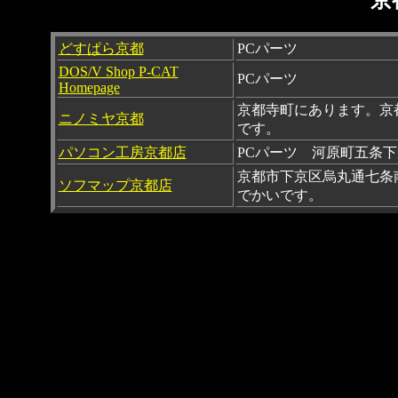
京
どすぱら京都
PCパーツ
DOS/V Shop P-CAT
PCパーツ
Homepage
京都寺町にあります。京
ニノミヤ京都
です。
パソコン工房京都店
PCパーツ 河原町五条
京都市下京区烏丸通七条
ソフマップ京都店
でかいです。