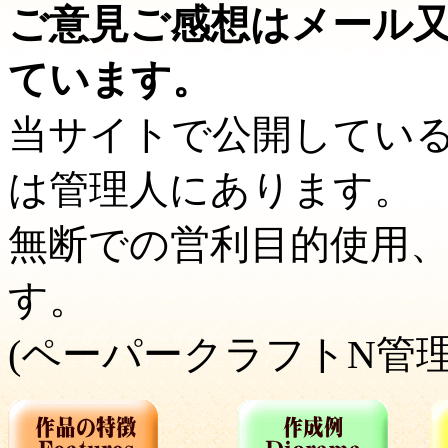
ご意見ご感想はメール
ています。
当サイトで公開してい
は管理人にあります。
無断での営利目的使用
す。
(ペーパークラフトN管理