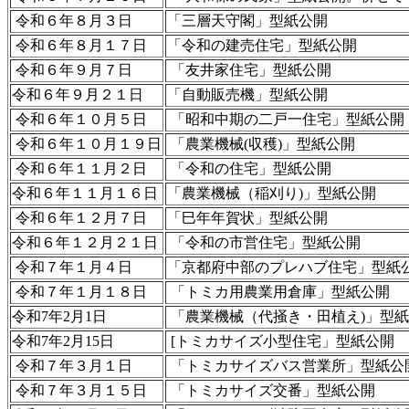
令和６年８月３日
「三層天守閣」型紙公開
令和６年８月１７日
「令和の建売住宅」型紙公開
令和６年９月７日
「友井家住宅」型紙公開
令和６年９月２１日
「自動販売機」型紙公開
令和６年１０月５日
「昭和中期の二戸一住宅」型紙公開
令和６年１０月１９日
「農業機械(収穫)」型紙公開
令和６年１１月２日
「令和の住宅」型紙公開
令和６年１１月１６日
「農業機械（稲刈り)」型紙公開
令和６年１２月７日
「巳年年賀状」型紙公開
令和６年１２月２１日
「令和の市営住宅」型紙公開
令和７年１月４日
「京都府中部のプレハブ住宅」型紙
令和７年１月１８日
「トミカ用農業用倉庫」型紙公開
令和7年2月1日
「農業機械（代掻き・田植え)」型
令和7年2月15日
[トミカサイズ小型住宅」型紙公開
令和７年３月１日
「トミカサイズバス営業所」型紙公
令和７年３月１５日
「トミカサイズ交番」型紙公開