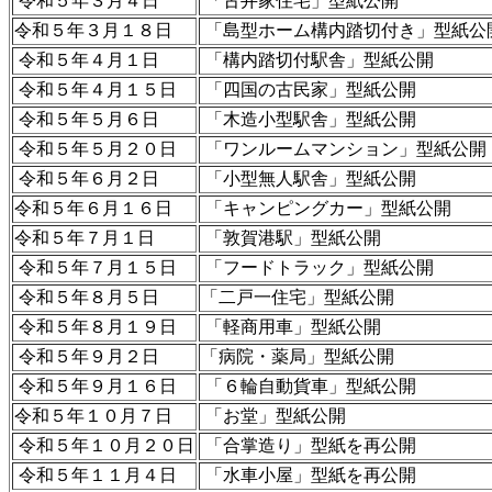
令和５年３月４日
「古井家住宅」型紙公開
令和５年３月１８日
「島型ホーム構内踏切付き」型紙公
令和５年４月１日
「構内踏切付駅舎」型紙公開
令和５年４月１５日
「四国の古民家」型紙公開
令和５年５月６日
「木造小型駅舎」型紙公開
令和５年５月２０日
「ワンルームマンション」型紙公開
令和５年６月２日
「小型無人駅舎」型紙公開
令和５年６月１６日
「キャンピングカー」型紙公開
令和５年７月１日
「敦賀港駅」型紙公開
令和５年７月１５日
「フードトラック」型紙公開
令和５年８月５日
「二戸一住宅」型紙公開
令和５年８月１９日
「軽商用車」型紙公開
令和５年９月２日
「病院・薬局」型紙公開
令和５年９月１６日
「６輪自動貨車」型紙公開
令和５年１０月７日
「お堂」型紙公開
令和５年１０月２０日
「合掌造り」型紙を再公開
令和５年１１月４日
「水車小屋」型紙を再公開