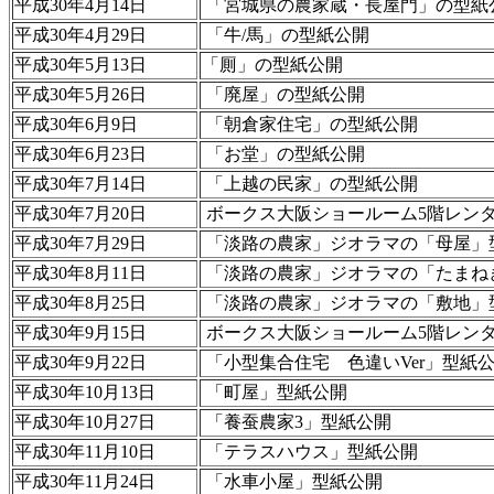
平成30年4月14日
「宮城県の農家蔵・長屋門」の型紙
平成30年4月29日
「牛/馬」の型紙公開
平成30年5月13日
「厠」の型紙公開
平成30年5月26日
「廃屋」の型紙公開
平成30年6月9日
「朝倉家住宅」の型紙公開
平成30年6月23日
「お堂」の型紙公開
平成30年7月14日
「上越の民家」の型紙公開
平成30年7月20日
ボークス大阪ショールーム5階レン
平成30年7月29日
「淡路の農家」ジオラマの「母屋」
平成30年8月11日
「淡路の農家」ジオラマの「たまね
平成30年8月25日
「淡路の農家」ジオラマの「敷地」
平成30年9月15日
ボークス大阪ショールーム5階レン
平成30年9月22日
「小型集合住宅 色違いVer」型紙
平成30年10月13日
「町屋」型紙公開
平成30年10月27日
「養蚕農家3」型紙公開
平成30年11月10日
「テラスハウス」型紙公開
平成30年11月24日
「水車小屋」型紙公開