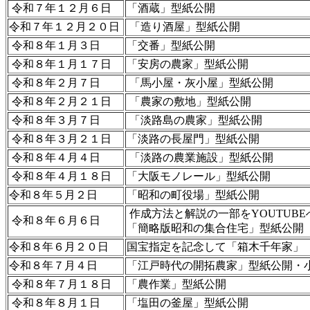
令和７年１２月６日
「酒蔵」型紙公開
令和７年１２月２０日
「造り酒屋」型紙公開
令和８年１月３日
「交番」型紙公開
令和８年１月１７日
「安房の農家」型紙公開
令和８年２月７日
「馬小屋・灰小屋」型紙公開
令和８年２月２１日
「農家の敷地」型紙公開
令和８年３月７日
「淡路島の農家」型紙公開
令和８年３月２１日
「淡路の長屋門」型紙公開
令和８年４月４日
「淡路の農業施設」型紙公開
令和８年４月１８日
「大阪モノレール」型紙公開
令和８年５月２日
「昭和の町役場」型紙公開
作成方法と解説の一部をYOUTUB
令和８年６月６日
「簡略版昭和の集合住宅」型紙公開
令和８年６月２０日
国宝指定を記念して「箱木千年家」
令和８年７月４日
「江戸時代の開拓農家」型紙公開・
令和８年７月１８日
「農作業」型紙公開
令和８年８月１日
「塩田の釜屋」型紙公開