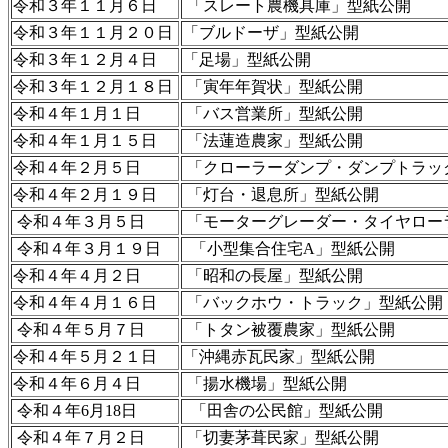
令和３年１１月６日
「スレート農機具庫」型紙公開
令和３年１１月２０日
「ブルドーザ」型紙公開
令和３年１２月４日
「足場」型紙公開
令和３年１２月１８日
「寅年年賀状」型紙公開
令和４年１月１日
「バス営業所」型紙公開
令和４年１月１５日
「法蓮造農家」型紙公開
令和４年２月５日
「クローラーダンプ・ダンプトラッ
令和４年２月１９日
「灯台・退息所」型紙公開
令和４年３月５日
「モーターグレーダー・タイヤロー
令和４年３月１９日
「小型集合住宅A」型紙公開
令和４年４月２日
「昭和の長屋」型紙公開
令和４年４月１６日
「バックホウ・トラック」型紙公開
令和４年５月７日
「トタン被覆農家」型紙公開
令和４年５月２１日
「沖縄赤瓦民家」型紙公開
令和４年６月４日
「揚水機場」型紙公開
令和４年6月18日
「田舎の公民館」型紙公開
令和４年７月２日
「切妻茅葺民家」型紙公開