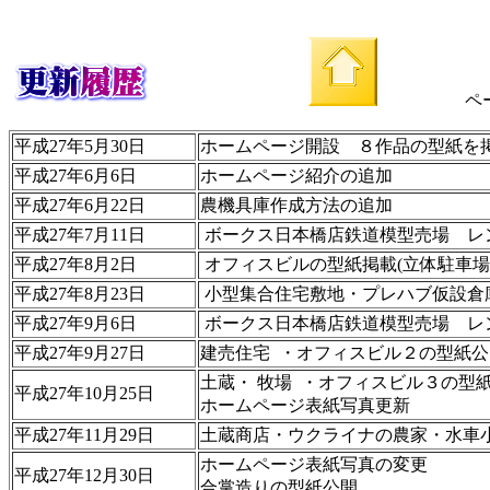
ペーパー
平成27年5月30日
ホームページ開設 ８作品の型紙を
平成27年6月6日
ホームページ紹介の追加
平成27年6月22日
農機具庫作成方法の追加
平成27年7月11日
ボークス日本橋店鉄道模型売場 レン
平成27年8月2日
オフィスビルの型紙掲載(立体駐車場
平成27年8月23日
小型集合住宅敷地・プレハブ仮設倉
平成27年9月6日
ボークス日本橋店鉄道模型売場 レン
平成27年9月27日
建売住宅 ・オフィスビル２の型紙公
土蔵・ 牧場 ・オフィスビル３の型
平成27年10月25日
ホームページ表紙写真更新
平成27年11月29日
土蔵商店・ウクライナの農家・水車
ホームページ表紙写真の変更
平成27年12月30日
合掌造りの型紙公開