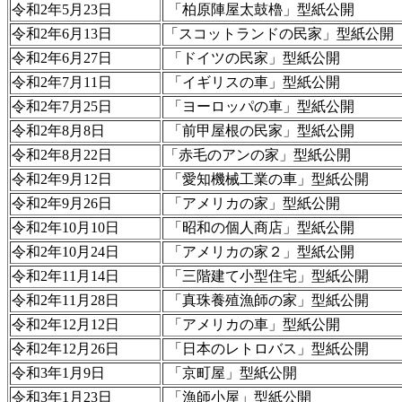
令和2年5月23日
「柏原陣屋太鼓櫓」型紙公開
令和2年6月13日
「スコットランドの民家」型紙公開
令和2年6月27日
「ドイツの民家」型紙公開
令和2年7月11日
「イギリスの車」型紙公開
令和2年7月25日
「ヨーロッパの車」型紙公開
令和2年8月8日
「前甲屋根の民家」型紙公開
令和2年8月22日
「赤毛のアンの家」型紙公開
令和2年9月12日
「愛知機械工業の車」型紙公開
令和2年9月26日
「アメリカの家」型紙公開
令和2年10月10日
「昭和の個人商店」型紙公開
令和2年10月24日
「アメリカの家２」型紙公開
令和2年11月14日
「三階建て小型住宅」型紙公開
令和2年11月28日
「真珠養殖漁師の家」型紙公開
令和2年12月12日
「アメリカの車」型紙公開
令和2年12月26日
「日本のレトロバス」型紙公開
令和3年1月9日
「京町屋」型紙公開
令和3年1月23日
「漁師小屋」型紙公開