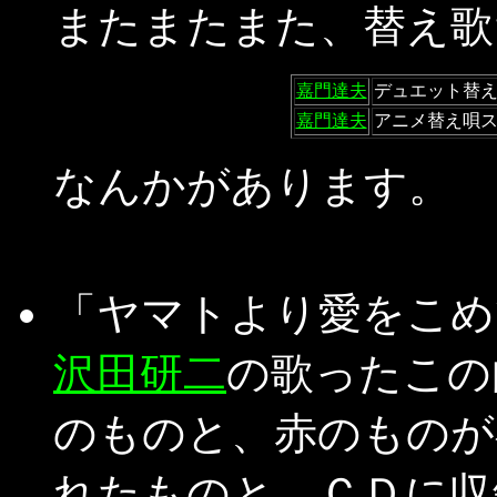
またまたまた、替え歌
嘉門達夫
デュエット替
嘉門達夫
アニメ替え唄
なんかがあります。
「ヤマトより愛をこめ
沢田研二
の歌ったこの
のものと、赤のものが
れたものと、ＣＤに収