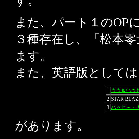
す。
また、パート１のOP
３種存在し、「
松本零
ます。
また、英語版としては
1
ささきいさお版S
2
STAR BL
3
ハッピ－・
があります。