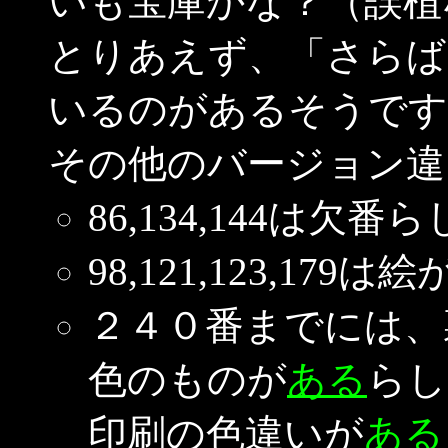
いも宝庫かな？（誤植な
とりあえず、「さらば
いるのがあるそうです
その他のバージョン違
86,134,144は欠番
98,121,123,1
２４０番までには、
色のものが
ある
らし
印刷の色違いが
ある