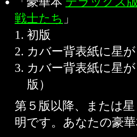
「豪華本
デラックス版
戦士たち
」
初版
カバー背表紙に星が
カバー背表紙に星が
版）
第５版以降、または星
明です。あなたの豪華本