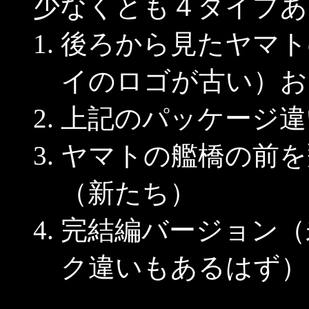
少なくとも４タイプあ
後ろから見たヤマト
イのロゴが古い）お
上記のパッケージ違
ヤマトの艦橋の前を
（新たち）
完結編バージョン（未
ク違いもあるはず）