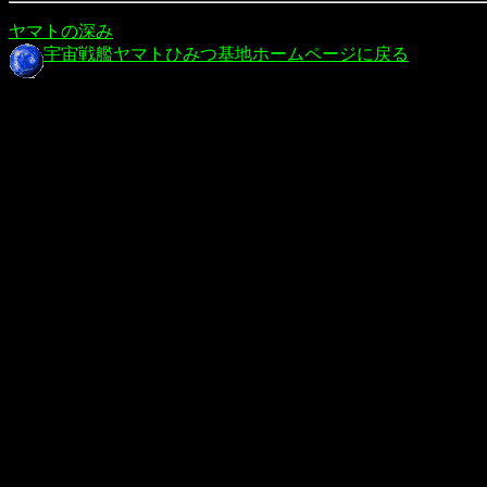
ヤマトの深み
宇宙戦艦ヤマトひみつ基地ホームページに戻る