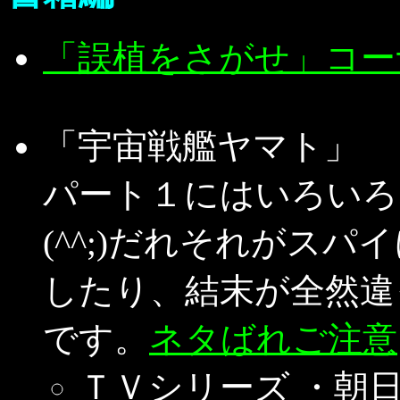
「誤植をさがせ」コー
「宇宙戦艦ヤマト」
パート１にはいろいろ
(^^;)だれそれがス
したり、結末が全然違
です。
ネタばれご注意
ＴＶシリーズ ・朝