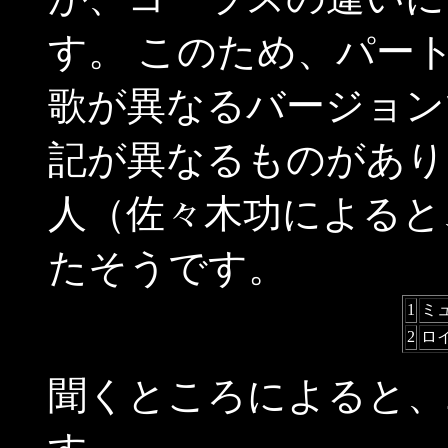
す。 このため、パー
歌が異なるバージョン
記が異なるものがあり
人（佐々木功によると
たそうです。
1
ミ
2
ロ
聞くところによると、