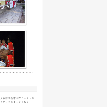
大阪府高石市羽衣５－２－６
７２－２６１－２１５７