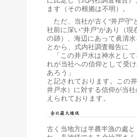
に比定し（式内社調査報告）
ます（その根拠は不明）。
ただ、当社が古く“井戸守”
社前に深い“井戸”があり（現
の跡）、海辺にあって眞清水
とから、式内社調査報告に
「この井戸水は神水として
れが当社への信仰として受け
あろう」
と記されております。この
井戸水）に対する信仰が当社
えられております。
古く当地方は半農半漁の處と