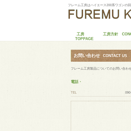
フレーム工房はハイエース200系ワゴンの
工房
工房方針 CONC
TOPPAGE
お問い合わせ
CONTACT US
フレーム工房製品についてのお問い合わ
電話・
TEL
090