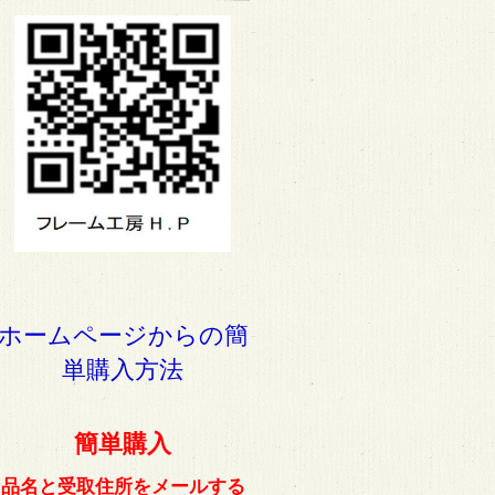
ホームページからの簡
単購入方法
簡単購入
品名と受取住所をメールする