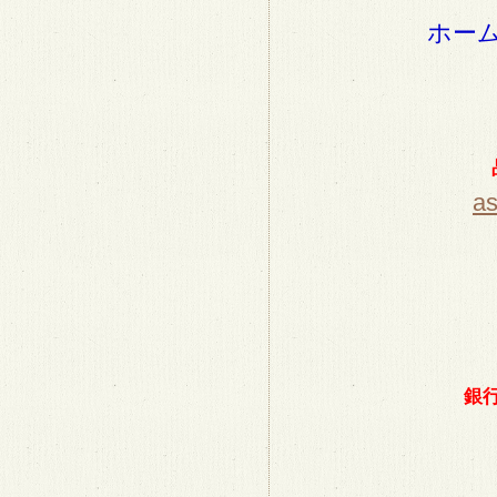
ホー
a
銀