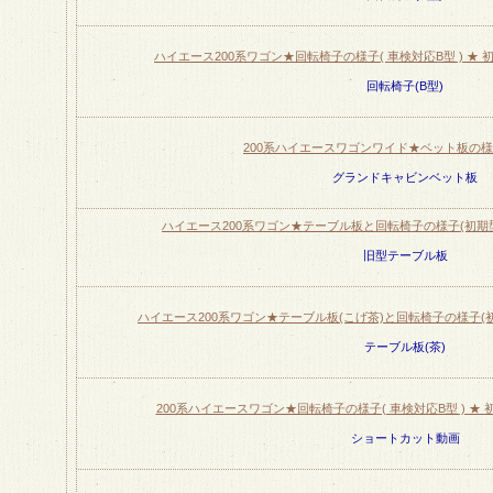
ハイエース200系ワゴン★回転椅子の様子( 車検対応B型 ) ★ 初期
回転椅子(B型)
200系ハイエースワゴンワイド★ベット板の様子 -
グランドキャビンベット板
ハイエース200系ワゴン★テーブル板と回転椅子の様子(初期型～最
旧型テーブル板
ハイエース200系ワゴン★テーブル板(こげ茶)と回転椅子の様子(初期型
テーブル板(茶)
200系ハイエースワゴン★回転椅子の様子( 車検対応B型 ) ★ 初期
ショートカット動画