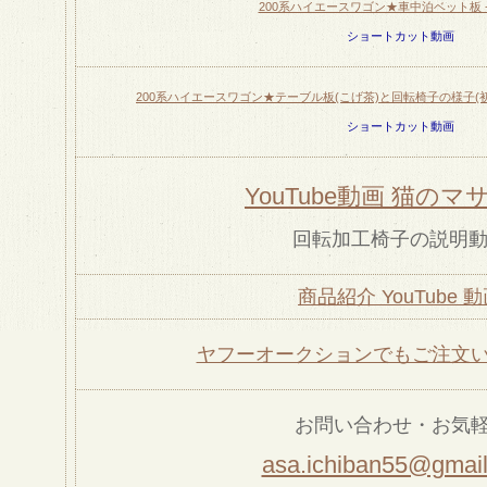
200系ハイエースワゴン★車中泊ベット板 - Y
ショートカット動画
200系ハイエースワゴン★テーブル板(こげ茶)と回転椅子の様子(初期型
ショートカット動画
YouTube動画 猫のマサ
回転加工椅子の説明
商品紹介 YouTube 
ヤフーオークションでもご注文
お問い合わせ・お気
asa.ichiban55@gmai