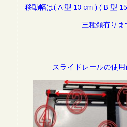
移動幅は( A 型 10 cm ) ( B 型 15 
三種類有りま
スライドレールの使用