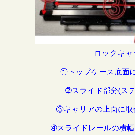
ロックキャ
①トップケース底面
➁スライド部分(ステ
③キャリアの上面に取
➃スライドレールの横幅(