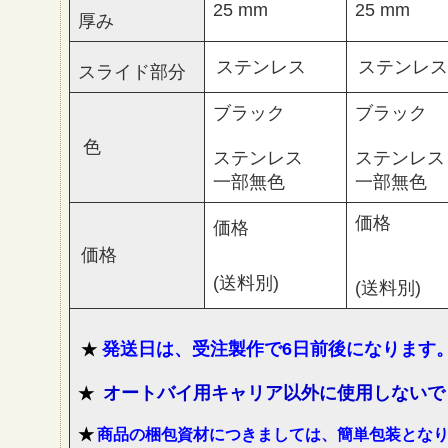
25 mm
25 mm
厚み
ステンレス
ステンレス
スライド部分
ブラック
ブラック
色
ステンレス
ステンレス
一部無色
一部無色
価格
価格
価格
(送料別)
(送料別)
発送日は、受注製作で6日前後になります
★
オートバイ用キャリア以外に使用しないで
★
★
商品の梱包資材につきましては、簡単包装とな