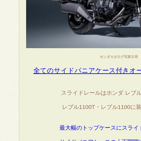
ホンダカタログ写真引用
全てのサイドパニアケース付きオ
スライドレールはホンダ レブル11
レブル1100T・レブル1100
最大幅のトップケースにスライ