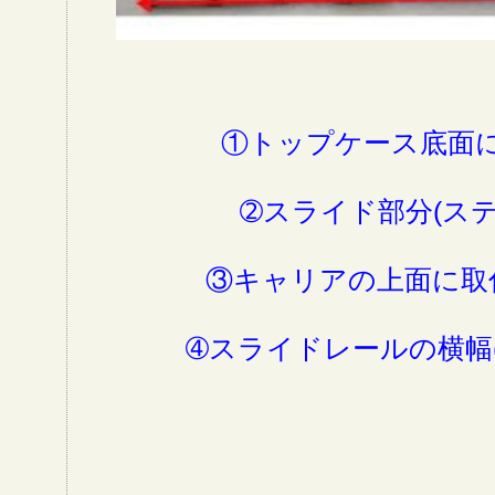
ロックキ
①トップケース底面
➁スライド部分(ステ
③キャリアの上面に取
➃スライドレールの横幅(