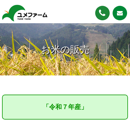
お米の販売
「令和７年産」