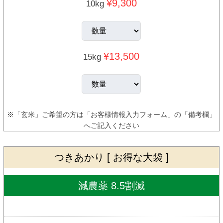
¥9,300
10kg
¥13,500
15kg
※「玄米」ご希望の方は「お客様情報入力フォーム」の「備考欄」
へご記入ください
つきあかり [ お得な大袋 ]
減農薬 8.5割減