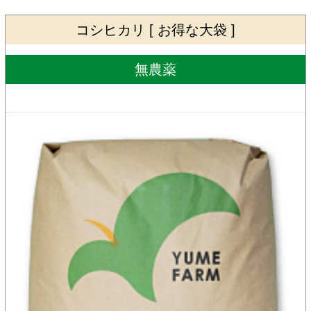
コシヒカリ [ お得な大袋 ]
無農薬