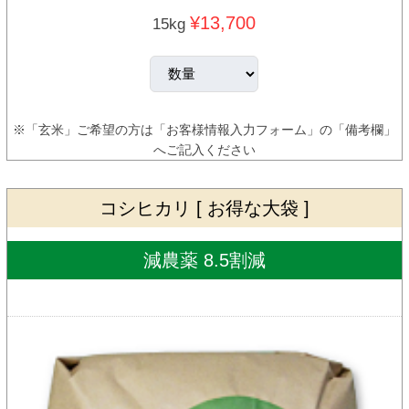
¥13,700
15kg
※「玄米」ご希望の方は「お客様情報入力フォーム」の「備考欄」
へご記入ください
コシヒカリ [ お得な大袋 ]
減農薬 8.5割減