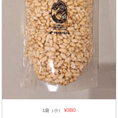
¥380
1袋（小）