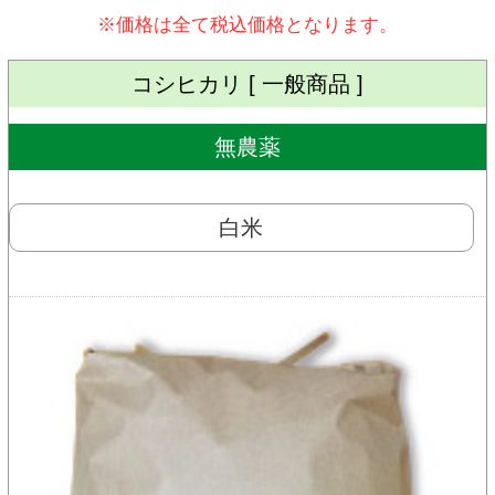
※価格は全て税込価格となります。
コシヒカリ [ 一般商品 ]
無農薬
白米