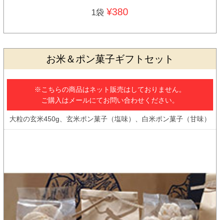
¥380
1袋
お米＆ポン菓子ギフトセット
※こちらの商品はネット販売はしておりません。
ご購入はメールにてお問い合わせください。
大粒の玄米450g、玄米ポン菓子（塩味）、白米ポン菓子（甘味）