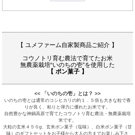
【 ユメファーム自家製商品ご紹介 】
コウノトリ育む農法で育てたお米
無農薬栽培“いのちの壱”を使用した
【 ポン菓子 】
<< 「いのちの壱」とは？ >>
いのちの壱とは通常のコシヒカリの約１．５倍も大きな粒で香
りが良く、粘りと弾力に優れたお米です。
自然豊かな神鍋高原で育てたコウノトリ育む農法・無農薬栽培
米です。
大粒の玄米４５０g、玄米ポン菓子（塩味）、白米ポン菓子（甘
味）のギフトセットをお子様から大人の方までお楽しみ下さ