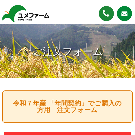
ご注文フォーム
令和７年産 「年間契約」でご購入の
方用 注文フォーム