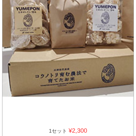
¥2,300
1セット