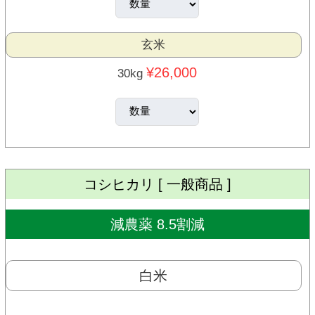
玄米
¥26,000
30kg
コシヒカリ [ 一般商品 ]
減農薬 8.5割減
白米