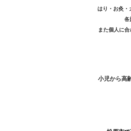
はり・お灸・
各
また個人に合
小児から高