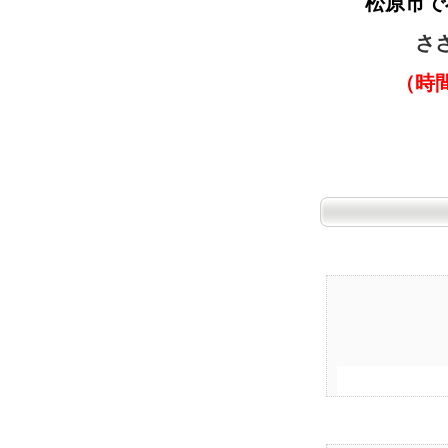
松原市で
さ
（時