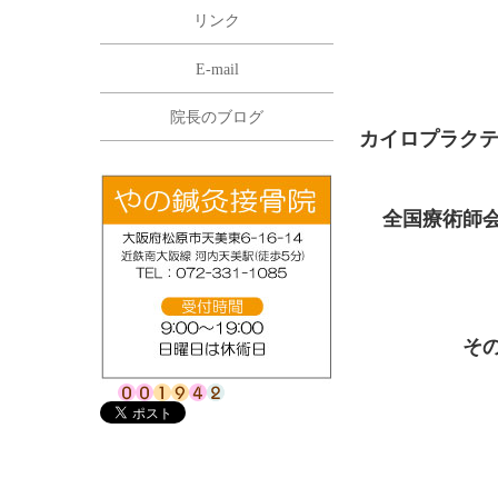
リンク
E-mail
院長のブログ
カイロプラクテ
全国療術師
そ