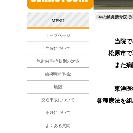
やの鍼灸接骨院で
MENU
トップページ
当院で
当院について
松原市で
施術内容/症状別の対策
また病
施術時間/料金
地図
東洋医
各種療法を組
交通事故について
不妊について
よくある質問