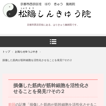
京都市西京区桂にある、はりきゅう施術院です。
トップ
›
お知らせ&つぶやき
›
損傷した筋肉が筋幹細胞を活性化させることを発見!?その２
損傷した筋肉が筋幹細胞を活性化さ
せることを発見!?その２
前回
の記事「損傷した筋肉が筋幹細胞を活性化させるこ