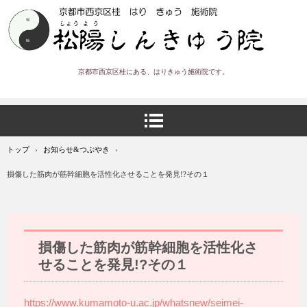
京都市西京区桂にある、はりきゅう施術院です。
トップ
›
お知らせ&つぶやき
›
損傷した筋肉が筋幹細胞を活性化させることを発見!?その１
損傷した筋肉が筋幹細胞を活性化さ
せることを発見!?その１
https://www.kumamoto-u.ac.jp/whatsnew/seimei-