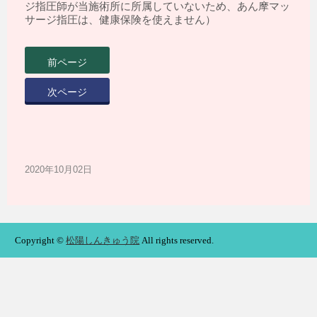
ジ指圧師が当施術所に所属していないため、あん摩マッ
サージ指圧は、健康保険を使えません）
前ページ
次ページ
2020年10月02日
Copyright ©
松陽しんきゅう院
All rights reserved.