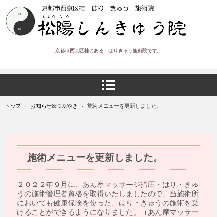
京都市西京区桂にある、はりきゅう施術院です。
トップ
›
お知らせ&つぶやき
›
施術メニューを更新しました。
施術メニューを更新しました。
２０２２年９月に、あん摩マッサージ指圧・はり・きゅ
うの施術管理者資格を取得いたしましたので、当施術所
においても健康保険を使った、はり・きゅうの施術を受
けることができるようになりました。（あん摩マッサー