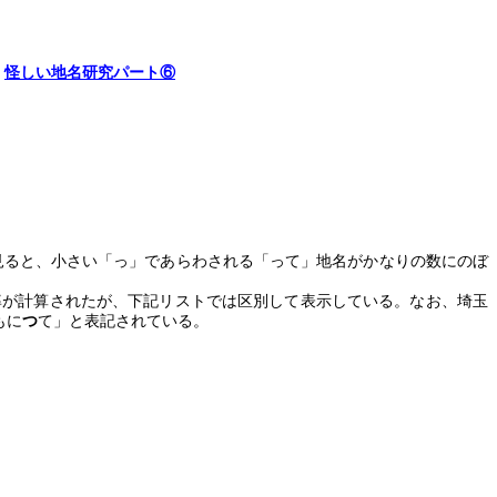
怪しい地名研究パート⑥
見ると、小さい「っ」であらわされる「って」地名がかなりの数にのぼ
率が計算されたが、下記リストでは区別して表示している。なお、埼玉
もに
つ
て」と表記されている。