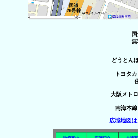
国
無
どうとんぼ
トヨタカ
大阪メトロ
南海本線 
広域地図は