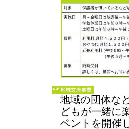
対象
保護者が働いているなど
実施日
月～金曜日は放課後～午
学校休業日は午前８時～
土曜日は午前８時～午後
費用
利用料 月額４,５００円
おやつ代 月額１,５００円
延長利用料 (午後５時～
（午後５時～午後７
募集
随時受付
詳しくは、当館へお問い
地域の団体な
どもが一緒に
ベントを開催