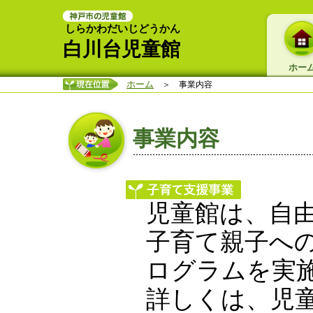
しらかわだいじどうかん
白川台児童館
ホー
ホーム
＞ 事業内容
事業内容
児童館は、自
子育て親子へ
ログラムを実
詳しくは、児