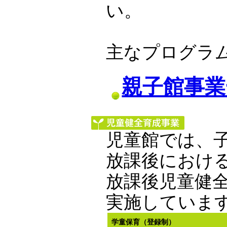
い。
主なプログラ
親子館事業
児童館では、
放課後におけ
放課後児童健
実施していま
学童保育（登録制）