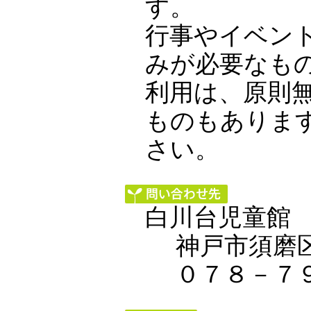
す。
行事やイベン
みが必要なも
利用は、原則
ものもありま
さい。
白川台児童館
神戸市須磨区
０７８－７９