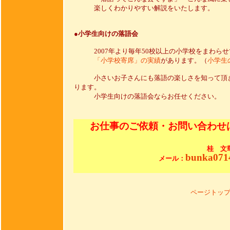
楽しくわかりやすい解説をいたします。
●小学生向けの落語会
2007年より毎年50校以上の小学校をまわらせて
「小学校寄席」の実績
があります。（
小学生
小さいお子さんにも落語の楽しさを知って頂き
ります。
小学生向けの落語会ならお任せください。
お仕事のご依頼・お問い合わせ
桂 文
bunka071
メール：
ページトッ