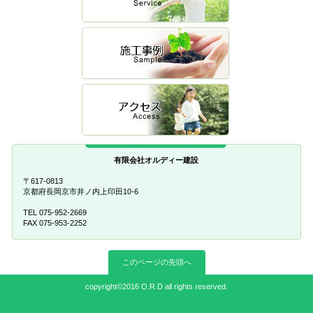
有限会社オルディー建設
〒617-0813
京都府長岡京市井ノ内上印田10-6
TEL 075-952-2669
FAX 075-953-2252
このページの先頭へ
copyright©2016 O.R.D all rights reserved.