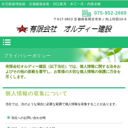
住宅新築増改築・店舗建築改装・別注家具・木工一式・内装全般
075-952-2669
〒617-0813 京都府長岡京市井ノ内上印田10-6
プライバシーポリシー
有限会社オルディー建設（以下当社）では、個人情報に関する法令お
よびその他の規範を遵守し、お客様の大切な個人情報の保護に万全を
尽くします。
個人情報の収集について
当社では、次のような場合に必要な範囲で個人情報を収集することがあります。
当社へのお問い合わせ時