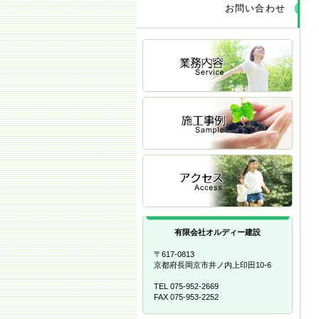
お問い合わせ
有限会社オルディー建設
〒617-0813
京都府長岡京市井ノ内上印田10-6
TEL 075-952-2669
FAX 075-953-2252