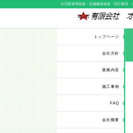
住宅新築増改築・店舗建築改装・別注家具・
トップページ
会社方針
業務内容
施工事例
FAQ
会社概要