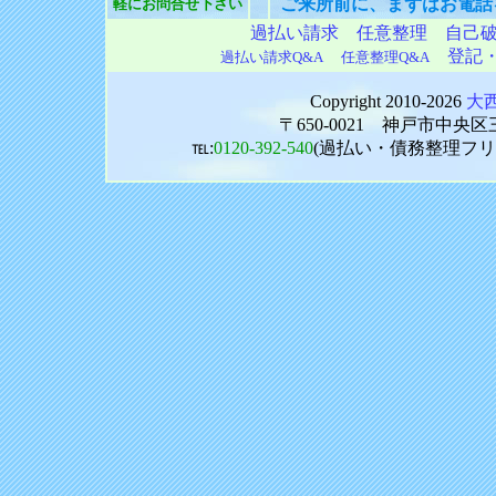
ご来所前に、まずはお電話
軽にお問合せ下さい
過払い請求
任意整理
自己
登記
過払い請求Q&A
任意整理Q&A
Copyright 2010-2026
大
〒650-0021 神戸市中
℡:
0120-392-540
(過払い・債務整理フ