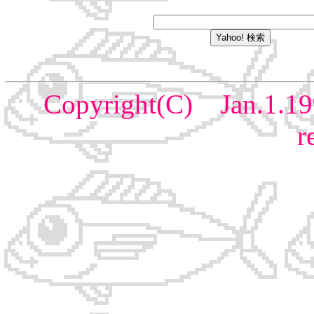
Copyright(C) Jan.1.19
r