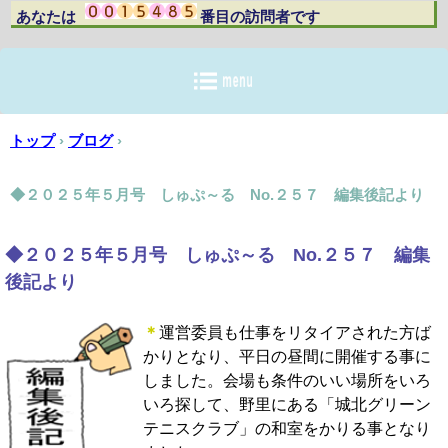
あなたは 番目の訪問者です
トップ
›
ブログ
›
◆２０２５年５月号 しゅぷ～る No.２５７ 編集後記より
◆２０２５年５月号 しゅぷ～る No.２５７ 編集
後記より
＊
運営委員も仕事をリタイアされた方ば
かりとなり、平日の昼間に開催する事に
しました。会場も条件のいい場所をいろ
いろ探して、野里にある「城北グリーン
テニスクラブ」の和室をかりる事となり