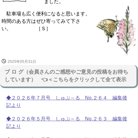
ました。
駐車場も広く便利になると思います。
時間のある方はぜひ寄ってみて下さ
い。 ［Ｓ］
2025年05月31日
ブ ロ グ（会員さんのご感想やご意見の投稿をお待ち
しています） 👈＜こちらをクリックして全て表示
◆２０２６年７月号 しゅぷ～る No.２６４ 編集後
記より
◆２０２６年５月号 しゅぷ～る No.２６３ 編集後
記より