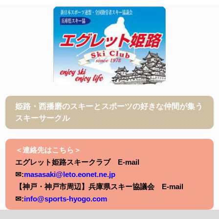
姫路・西播磨のスキーとスポーツの好きな仲間が集う
スキーサークル
＜連絡先はこちら＞
エグレット姫路スキークラブ E-mail
✉:
masasaki@leto.eonet.ne.jp
【神戸・神戸市周辺】兵庫県スキー協議会 E-mail
✉:
info@sports-hyogo.com