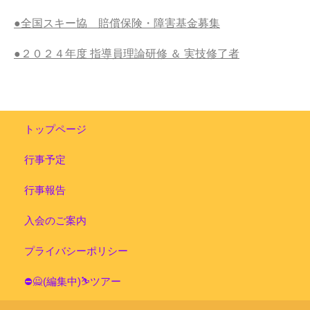
●全国スキー協 賠償保険・障害基金募集
●２０２４年度 指導員理論研修 ＆ 実技修了者
トップページ
行事予定
行事報告
入会のご案内
プライバシーポリシー
⛔🙅(編集中)⛷ツアー