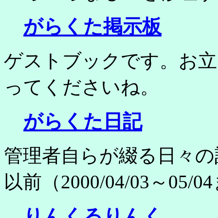
がらくた掲示板
ゲストブックです。お立
ってくださいね。
がらくた日記
管理者自らが綴る日々の
以前（2000/04/03～05
りんくるりんく