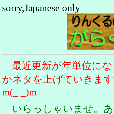
sorry,Japanese only
最近更新が年単位にな
かネタを上げていきます
m(_ _)m
いらっしゃいませ。あ