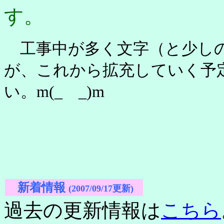
す。
工事中が多く文字（と少しの
が、これから拡充していく予
い。m(_ _)m
新着情報
(2007/09/17更新)
過去の更新情報は
こちら