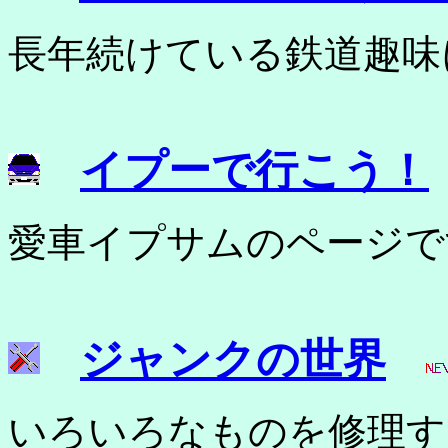
長年続けている鉄道趣味
イプーで行こう！
愛車イプサムのページで
ジャンクの世界
いろいろなものを修理す