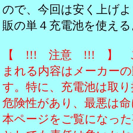
ので、今回は安く上げよ
販の単４充電池を使える
【 !!! 注意 !!! 
まれる内容はメーカーの
す。特に、充電池は取り
危険性があり、最悪は命
本ページをご覧になった