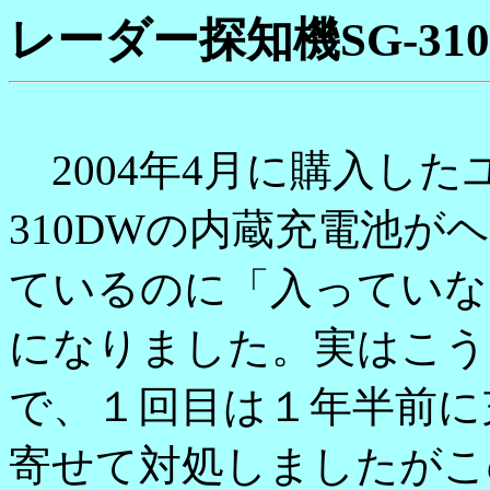
レーダー探知機SG-3
2004年4月に購入した
310DWの内蔵充電池
ているのに「入っていな
になりました。実はこう
で、１回目は１年半前に
寄せて対処しましたがこ