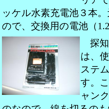
ッケル水素充電池３本。元
ので、交換用の電池（1.
探知
は、
ステ
す。
ャンク
のなので、線を切るのも惜