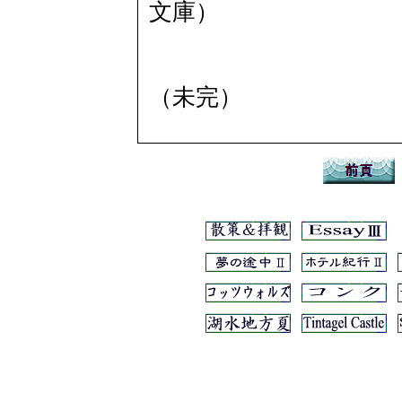
文庫）
（未完）