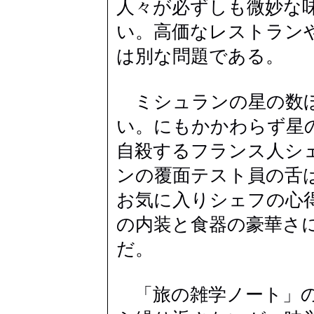
人々が必ずしも微妙な
い。高価なレストラン
は別な問題である。
ミシュランの星の数ほ
い。にもかかわらず星
自殺するフランス人シ
ンの覆面テスト員の舌
お気に入りシェフの心
の内装と食器の豪華さ
だ。
「旅の雑学ノート」の