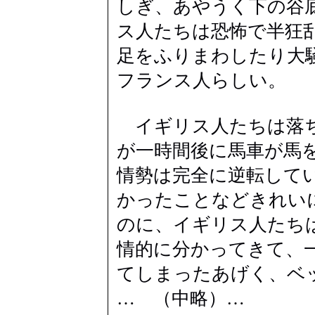
しぎ、あやうく下の谷
ス人たちは恐怖で半狂
足をふりまわしたり大
フランス人らしい。
イギリス人たちは落ち
が一時間後に馬車が馬
情勢は完全に逆転して
かったことなどきれい
のに、イギリス人たち
情的に分かってきて、
てしまったあげく、ベ
… （中略）…