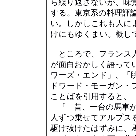
ら繰り返さないが、味
する。東京系の料理評
い。しかしこれも人に
けにもゆくまい。概し
ところで、フランス人
が面白おかしく語って
ワーズ・エンド」、「
ドワード・モーガン・
ことばを引用すると、
『 昔、一台の馬車が
人ずつ乗せてアルプス
駆け抜けたはずみに、