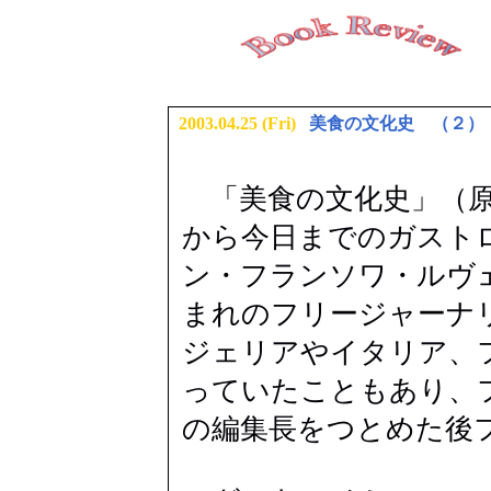
2003.04.25 (Fri)
美食の文化史 （２）
「
美食の文化史」（
から今日までのガスト
ン・フランソワ・ルヴ
まれのフリージャーナ
ジェリアやイタリア、
っていたこともあり、
の編集長をつとめた後