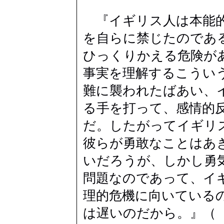
『イギリス人は本能的
を自らに禁じたのであ
ひっくりかえる危険が
事実を理解するこうい
難に襲われたばあい、
る手を打って、感情的
だ。したがってイギリ
彼らが勇敢なことはあ
いだろうが、しかし勇
問題なのであって、イ
理的危機に向いている
は遅いのだから。』（